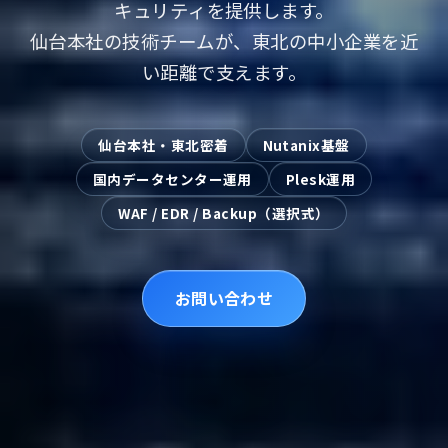
キュリティを提供します。
仙台本社の技術チームが、東北の中小企業を近
い距離で支えます。
仙台本社・東北密着
Nutanix基盤
国内データセンター運用
Plesk運用
WAF / EDR / Backup（選択式）
お問い合わせ