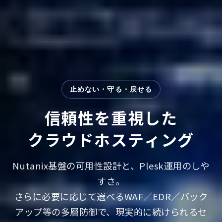
止めない・守る・戻せる
信頼性を重視した
クラウドホスティング
Nutanix基盤の可用性設計と、Plesk運用のしや
すさ。
さらに必要に応じて選べるWAF／EDR／バック
アップ等の多層防御で、現実的に続けられるセ